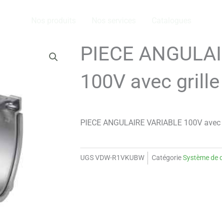
Nos produits
Nos services
Catalogues
PIECE ANGULAI
100V avec grille
PIECE ANGULAIRE VARIABLE 100V avec gr
UGS
VDW-R1VKUBW
Catégorie
Système de 