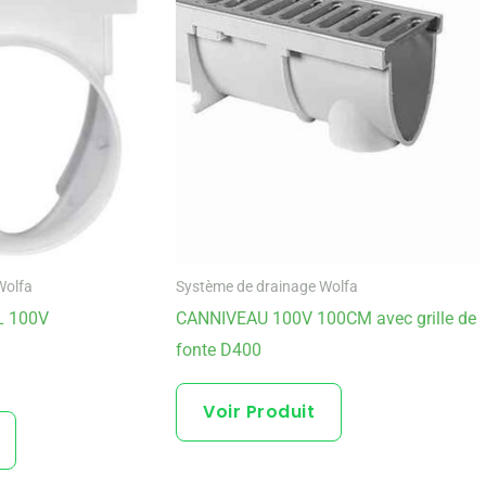
Wolfa
Système de drainage Wolfa
 100V
CANNIVEAU 100V 100CM avec grille de
fonte D400
Voir Produit