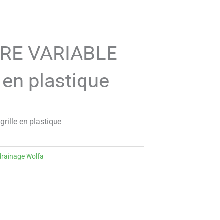
RE VARIABLE
 en plastique
ille en plastique
drainage Wolfa