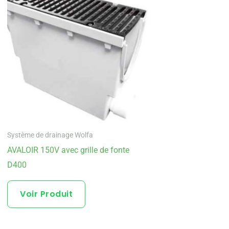
Système de drainage Wolfa
AVALOIR 150V avec grille de fonte
D400
Voir Produit