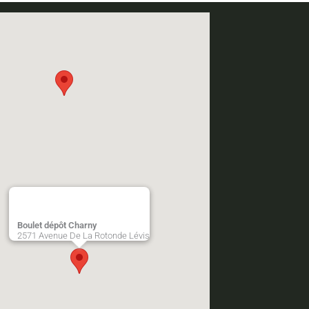
Boulet dépôt Charny
2571 Avenue De La Rotonde Lévis