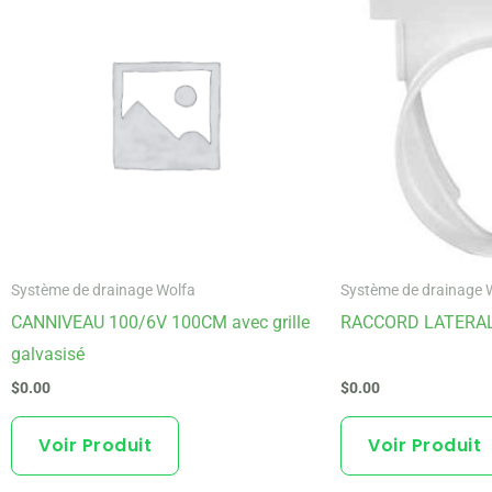
Système de drainage Wolfa
Système de drainage 
CANNIVEAU 100/6V 100CM avec grille
RACCORD LATERAL
galvasisé
$
0.00
$
0.00
Voir Produit
Voir Produit