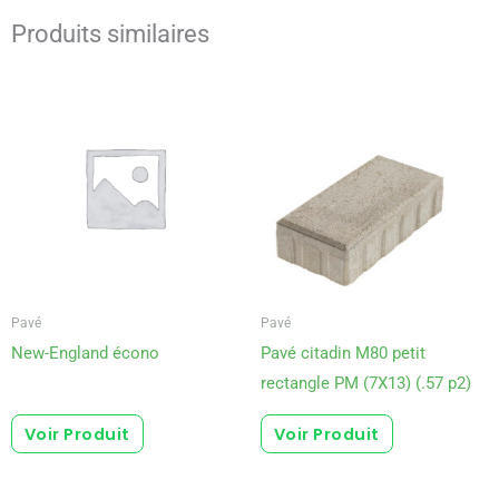
Produits similaires
Pavé
Pavé
New-England écono
Pavé citadin M80 petit
rectangle PM (7X13) (.57 p2)
Voir Produit
Voir Produit