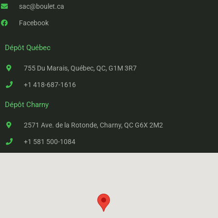
sac@boulet.ca
Facebook
Dépôt Québec
755 Du Marais, Québec, QC, G1M 3R7
+1 418-687-1616
Dépôt Charny
2571 Ave. de la Rotonde, Charny, QC G6X 2M2
+1 581 500-1084