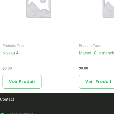
Produits Task
Produits Task
Niveau 4 »
Masse 10 lb manch
$
0.00
$
0.00
Voir Produit
Voir Produit
Contact