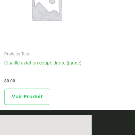
Produits Task
Cisaille aviation coupe droite (jaune)
$
0.00
Voir Produit