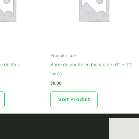
Produits Task
e de 36 »
Barre de pointe en biseau de 51’’ – 12
livres
$
0.00
Voir Produit