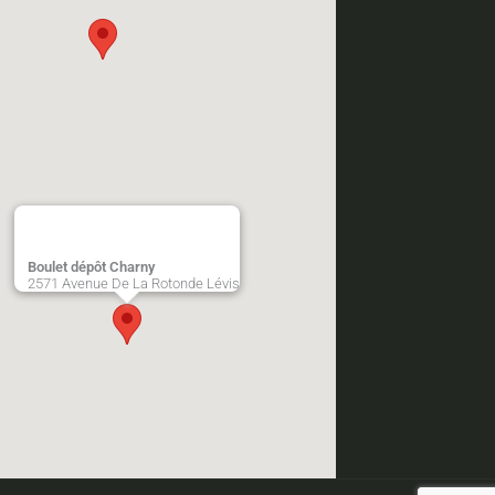
Boulet dépôt Charny
2571 Avenue De La Rotonde Lévis