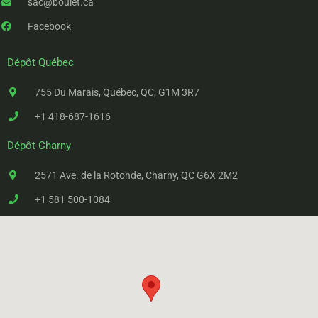
sac@boulet.ca
Facebook
Dépôt Québec
755 Du Marais, Québec, QC, G1M 3R7
+1 418-687-1616
Dépôt Charny
2571 Ave. de la Rotonde, Charny, QC G6X 2M2
+1 581 500-1084