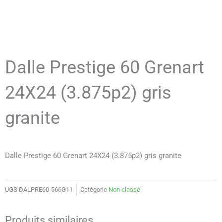
Dalle Prestige 60 Grenart
24X24 (3.875p2) gris
granite
Dalle Prestige 60 Grenart 24X24 (3.875p2) gris granite
UGS
DALPRE60-566G11
Catégorie
Non classé
Produits similaires