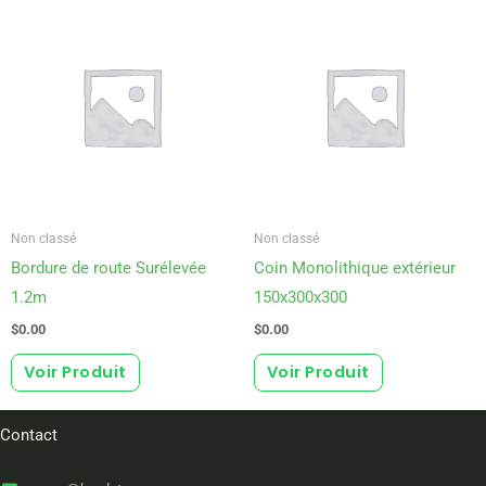
Non classé
Non classé
Bordure de route Surélevée
Coin Monolithique extérieur
1.2m
150x300x300
$
0.00
$
0.00
Voir Produit
Voir Produit
Contact