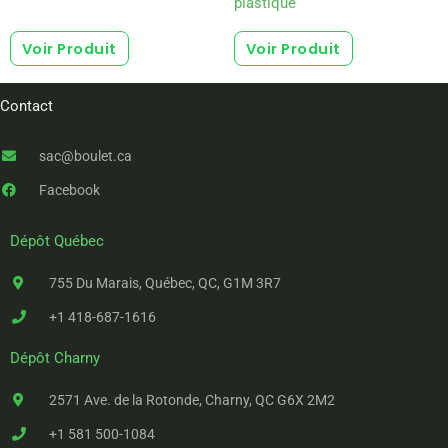
plastique
Voir Produit
Voir Produit
Contact
sac@boulet.ca
Facebook
Dépôt Québec
755 Du Marais, Québec, QC, G1M 3R7
+1 418-687-1616
Dépôt Charny
2571 Ave. de la Rotonde, Charny, QC G6X 2M2
+1 581 500-1084