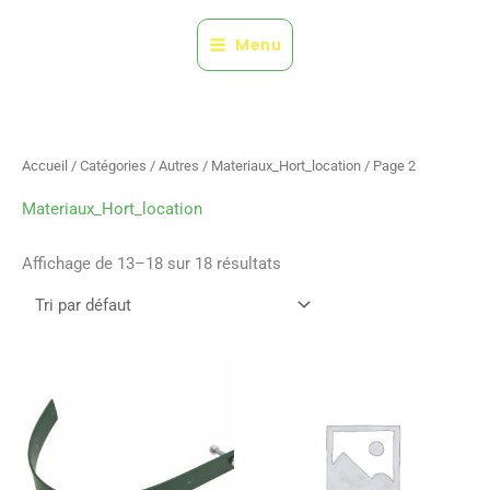
Aller
au
Menu
contenu
Accueil
/
Catégories
/
Autres
/
Materiaux_Hort_location
/ Page 2
Materiaux_Hort_location
Affichage de 13–18 sur 18 résultats