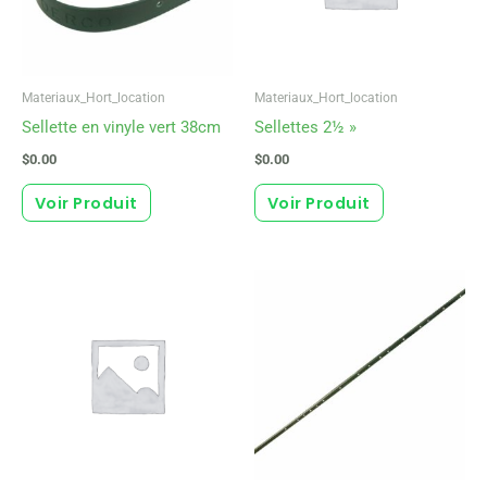
Materiaux_Hort_location
Materiaux_Hort_location
Sellette en vinyle vert 38cm
Sellettes 2½ »
$
0.00
$
0.00
Voir Produit
Voir Produit